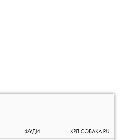
ФУДИ
КРД.СОБАКА.RU