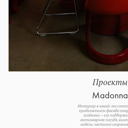
Проекты
Madonna
Интерьер в какой-то степ
продолжением фасада ста
особняка — его поддерж
антикварная посуда, вин
мебель, частично сохрани