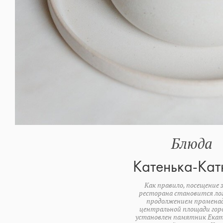
Блюда
Катенька-Ка
Как правило, посещение 
ресторана становится ло
продолжением променад
центральной площади горо
установлен памятник Екат