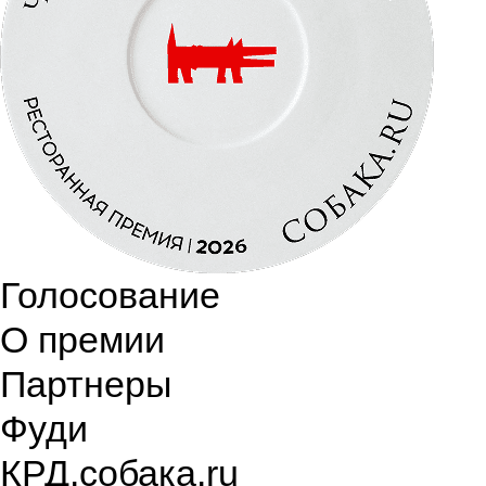
Голосование
О премии
Партнеры
Фуди
КРД.собака.ru